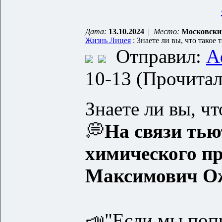
Дата:
13.10.2024
|
Место:
Московски
Жизнь Лицея
: Знаете ли вы, что такое 
Отправил:
A
10-13 (Прочитал
Знаете ли вы, ч
💭
На связи тью
химического п
Максимович О
📣"Если мы попр