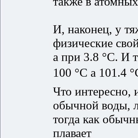
также в атомных
И, наконец, у т
физические свой
а при 3.8 °C. И 
100 °C а 101.4 °
Что интересно, 
обычной воды, л
тогда как обычн
плавает