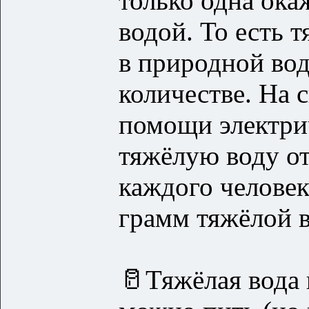
только одна ока
водой. То есть 
в природной вод
количестве. На 
помощи электри
тяжёлую воду о
каждого человек
грамм тяжёлой 
🥛Тяжёлая вода 