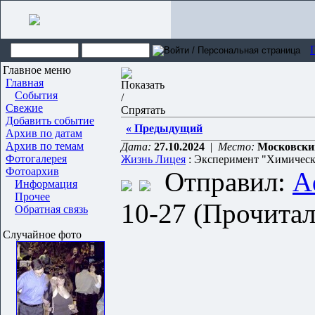
Главное меню
Главная
События
Свежие
Добавить событие
« Предыдущий
Архив по датам
Архив по темам
Дата:
27.10.2024
|
Место:
Московски
Фотогалерея
Жизнь Лицея
: Эксперимент "Химическ
Фотоархив
Отправил:
A
Информация
Прочее
10-27 (Прочитал
Обратная связь
Случайное фото