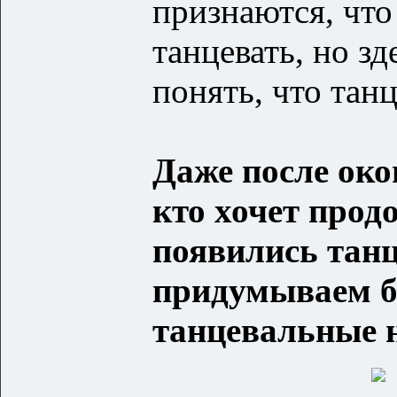
признаются, что
танцевать, но зд
понять, что танц
Даже после око
кто хочет прод
появились тан
придумываем б
танцевальные 