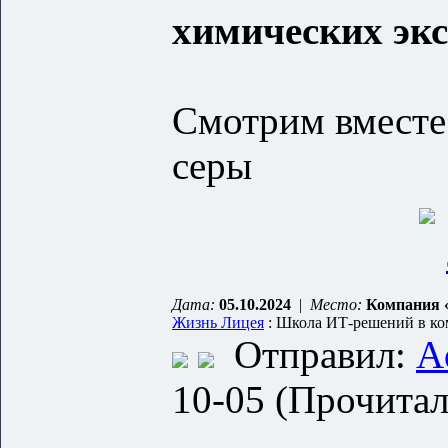
химических эк
Смотрим вместе
серы
Дата:
05.10.2024
|
Место:
Компания
Жизнь Лицея
: Школа ИТ-решений в к
Отправил:
A
10-05 (Прочитал