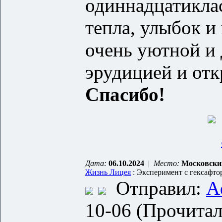
одиннадцатикла
тепла, улыбок и
очень уютной и
эрудицией и отк
Спасибо!
Дата:
06.10.2024
|
Место:
Московски
Жизнь Лицея
: Эксперимент с гексафто
Отправил:
A
10-06 (Прочитал