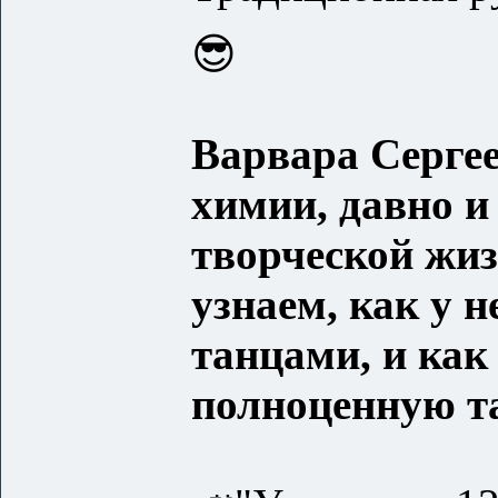
😎
Варвара Сергее
химии, давно и
творческой жиз
узнаем, как у 
танцами, и как
полноценную т