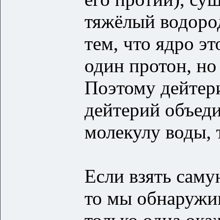
тяжёлый водород
тем, что ядро эт
один протон, но
Поэтому дейтери
дейтерий объеди
молекулу воды, 
Если взять саму
то мы обнаружи