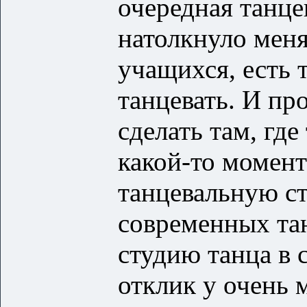
очередная танце
натолкнуло меня
учащихся, есть т
танцевать. И пр
сделать там, гд
какой-то момент
танцевальную с
современных та
студию танца в 
отклик у очень 