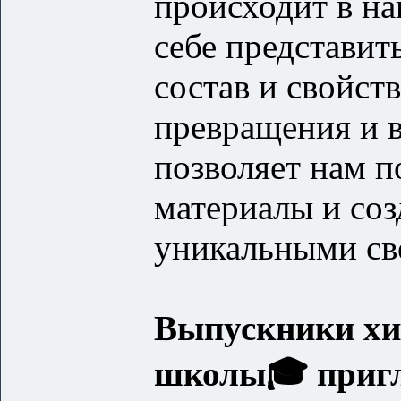
происходит в на
себе представит
состав и свойст
превращения и 
позволяет нам п
материалы и соз
уникальными св
Выпускники хи
школы🎓 пригл