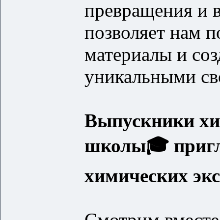
превращения и 
позволяет нам п
материалы и соз
уникальными св
Выпускники хи
школы🎓 пригл
химических эк
Смотрим вместе