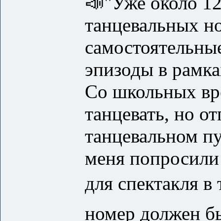
📣"Уже около 12
танцевальных но
самостоятельные
эпизоды в рамка
Со школьных вр
танцевать, но о
танцевальном пу
меня попросили
для спектакля в
номер должен бы