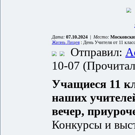
Дата:
07.10.2024
|
Место:
Московски
Жизнь Лицея
: День Учителя от 11 клас
Отправил:
A
10-07 (Прочитал
Учащиеся 11 к
наших учителе
вечер, приуро
Конкурсы и выс