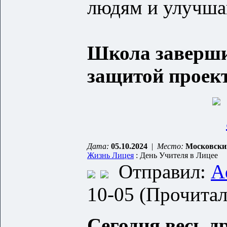
людям и улучша
Школа заверши
защитой проект
Дата:
05.10.2024
|
Место:
Московски
Жизнь Лицея
: День Учителя в Лицее
Отправил:
A
10-05 (Прочитал
Сегодня весь 