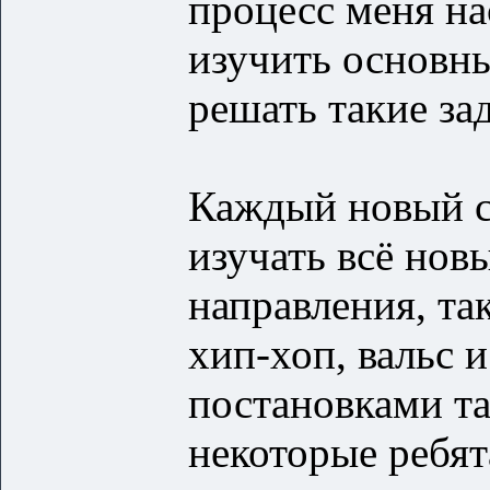
процесс меня на
изучить основны
решать такие за
Каждый новый с
изучать всё нов
направления, так
хип-хоп, вальс 
постановками тан
некоторые ребят