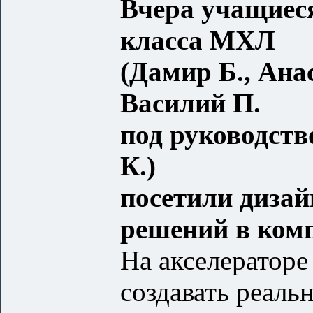
Вчера учащиес
класса МХЛ
(Дамир Б., Ана
Василий П.
под руководст
К.)
посетили дизай
решений в ко
На акселераторе
создавать реал