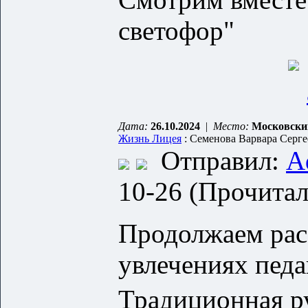
светофор"
Дата:
26.10.2024
|
Место:
Московски
Жизнь Лицея
: Семенова Варвара Серге
Отправил:
A
10-26 (Прочитал
Продолжаем расс
увлечениях педа
Традиционная ру