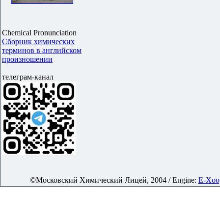
Chemical Pronunciation
Сборник химических
терминов в английском
произношении
телеграм-канал
©Московский Химический Лицей, 2004 / Engine:
E-Xoop