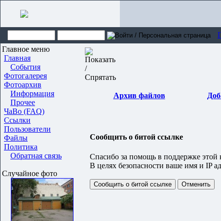
Главное меню
Главная
События
Фотогалерея
Фотоархив
Информация
Архив файлов
Доб
Прочее
ЧаВо (FAQ)
Ссылки
Пользователи
Сообщить о битой ссылке
Файлы
Политика
Обратная связь
Спасибо за помощь в поддержке этой 
В целях безопасности ваше имя и IP а
Случайное фото