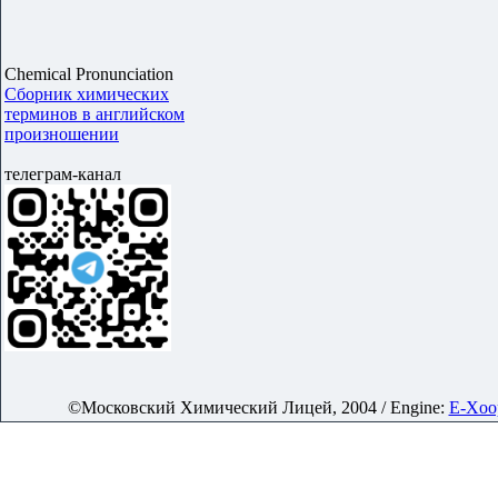
Chemical Pronunciation
Сборник химических
терминов в английском
произношении
телеграм-канал
©Московский Химический Лицей, 2004 / Engine:
E-Xoop