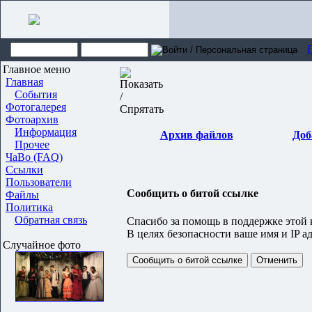
Главное меню
Главная
События
Фотогалерея
Фотоархив
Информация
Архив файлов
Доб
Прочее
ЧаВо (FAQ)
Ссылки
Пользователи
Сообщить о битой ссылке
Файлы
Политика
Обратная связь
Спасибо за помощь в поддержке этой 
В целях безопасности ваше имя и IP а
Случайное фото