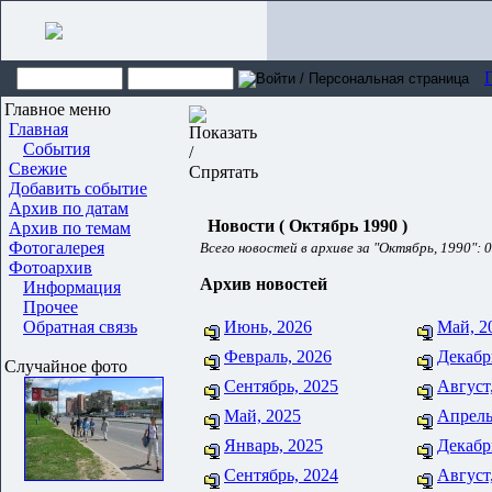
Главное меню
Главная
События
Свежие
Добавить событие
Архив по датам
Новости ( Октябрь 1990 )
Архив по темам
Фотогалерея
Всего новостей в архиве за "Октябрь, 1990": 0
Фотоархив
Архив новостей
Информация
Прочее
Обратная связь
Июнь, 2026
Май, 2
Февраль, 2026
Декабр
Случайное фото
Сентябрь, 2025
Август
Май, 2025
Апрель
Январь, 2025
Декабр
Сентябрь, 2024
Август