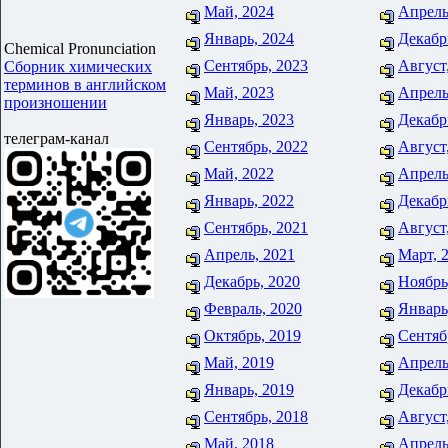
Май, 2024
Апрель
Январь, 2024
Декабр
Chemical Pronunciation
Сентябрь, 2023
Август
Сборник химических
терминов в английском
Май, 2023
Апрель
произношении
Январь, 2023
Декабр
телеграм-канал
Сентябрь, 2022
Август
Май, 2022
Апрель
Январь, 2022
Декабр
Сентябрь, 2021
Август
Апрель, 2021
Март, 
Декабрь, 2020
Ноябрь
Февраль, 2020
Январь
Октябрь, 2019
Сентяб
Май, 2019
Апрель
Январь, 2019
Декабр
Сентябрь, 2018
Август
Май, 2018
Апрель