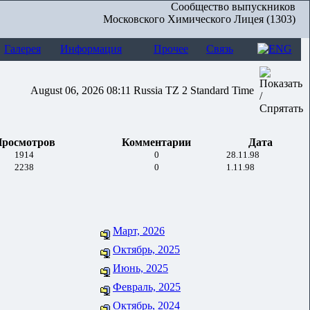
Сообщество выпускников
Московского Химического Лицея (1303)
Галерея
Информация
Прочее
Связь
August 06, 2026 08:11 Russia TZ 2 Standard Time
росмотров
Комментарии
Дата
1914
0
28.11.98
2238
0
1.11.98
Март, 2026
Октябрь, 2025
Июнь, 2025
Февраль, 2025
Октябрь, 2024