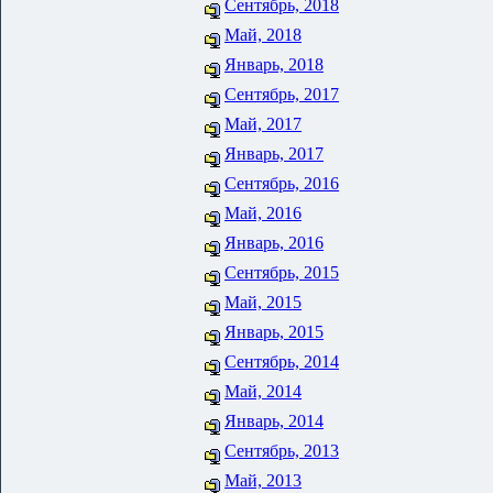
Сентябрь, 2018
Май, 2018
Январь, 2018
Сентябрь, 2017
Май, 2017
Январь, 2017
Сентябрь, 2016
Май, 2016
Январь, 2016
Сентябрь, 2015
Май, 2015
Январь, 2015
Сентябрь, 2014
Май, 2014
Январь, 2014
Сентябрь, 2013
Май, 2013