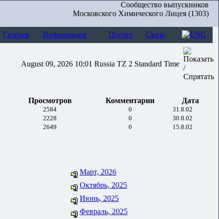
Сообщество выпускников
Московского Химического Лицея (1303)
Галерея
Информация
Прочее
Связь
August 09, 2026 10:01 Russia TZ 2 Standard Time
Просмотров
Комментарии
Дата
2584
0
31.8.02
2228
0
30.8.02
2649
0
15.8.02
Март, 2026
Октябрь, 2025
Июнь, 2025
Февраль, 2025