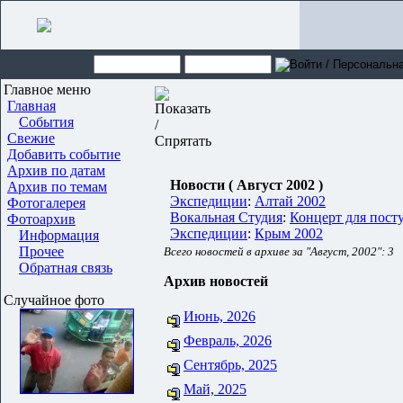
Главное меню
Главная
События
Свежие
Добавить событие
Архив по датам
Новости ( Август 2002 )
Архив по темам
Экспедиции
:
Алтай 2002
Фотогалерея
Вокальная Студия
:
Концерт для пост
Фотоархив
Экспедиции
:
Крым 2002
Информация
Прочее
Всего новостей в архиве за "Август, 2002": 3
Обратная связь
Архив новостей
Случайное фото
Июнь, 2026
Февраль, 2026
Сентябрь, 2025
Май, 2025