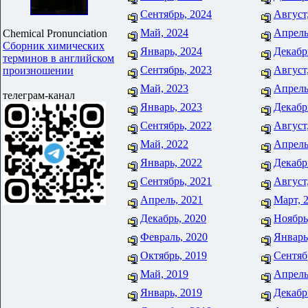
Сентябрь, 2024
Август
Май, 2024
Апрель
Chemical Pronunciation
Сборник химических
Январь, 2024
Декабр
терминов в английском
Сентябрь, 2023
Август
произношении
Май, 2023
Апрель
телеграм-канал
Январь, 2023
Декабр
Сентябрь, 2022
Август
Май, 2022
Апрель
Январь, 2022
Декабр
Сентябрь, 2021
Август
Апрель, 2021
Март, 
Декабрь, 2020
Ноябрь
Февраль, 2020
Январь
Октябрь, 2019
Сентяб
Май, 2019
Апрель
Январь, 2019
Декабр