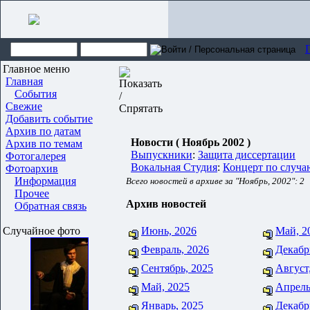
Главное меню
Главная
События
Свежие
Добавить событие
Архив по датам
Новости ( Ноябрь 2002 )
Архив по темам
Выпускники
:
Защита диссертации
Фотогалерея
Вокальная Студия
:
Концерт по случа
Фотоархив
Информация
Всего новостей в архиве за "Ноябрь, 2002": 2
Прочее
Архив новостей
Обратная связь
Случайное фото
Июнь, 2026
Май, 2
Февраль, 2026
Декабр
Сентябрь, 2025
Август
Май, 2025
Апрель
Январь, 2025
Декабр