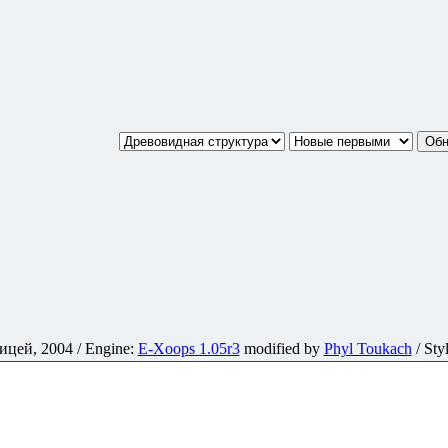
ей, 2004 / Engine:
E-Xoops 1.05r3
modified by
Phyl Toukach
/ Sty