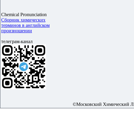
Chemical Pronunciation
Сборник химических
терминов в английском
произношении
телеграм-канал
©Московский Химический Лиц