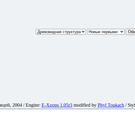
ей, 2004 / Engine:
E-Xoops 1.05r3
modified by
Phyl Toukach
/ Sty