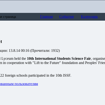
Главная
События
Календарь
Н
ии: 13.8.14 00:16 (Прочитали: 1932)
 Lyceum held the
10th International Students Science Fair
, organis
n cooperation with "Lift to the Future" foundation and Peoples' Frie
 22 foreign schools participated in the 10th ISSF.
ованным пользователям