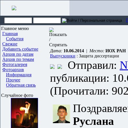
Главное меню
Главная
События
Свежие
Добавить событие
Дата:
10.06.2014
|
Место:
ИОХ РАН
Архив по датам
Выпускники
: Защита диссертации
Архив по темам
Отправил:
N
Фотогалерея
Фотоархив
публикации: 10.
Информация
Прочее
Обратная связь
(Прочитали: 902
Случайное фото
Поздравля
Руслана