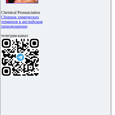
Chemical Pronunciation
Сборник химических
терминов в английском
произношении
телеграм-канал