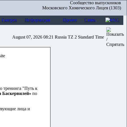
Сообщество выпускников
Московского Химического Лицея (1303)
Галерея
Информация
Прочее
Связь
August 07, 2026 08:21 Russia TZ 2 Standard Time
го тренинга "Путь к
а Баскервилей»
по
твующие лица и