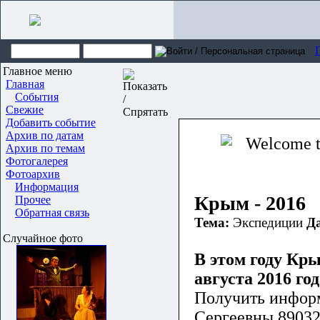
Главное меню
Главная
События
Свежие
Добавить событие
Архив по датам
Архив по темам
Фотогалерея
Фотоархив
Информация
Крым - 2016
Прочее
Обратная связь
Тема:
Экспедиции
Да
Случайное фото
В этом году Кры
августа 2016 год
Получить инфор
Сергеевны 89032