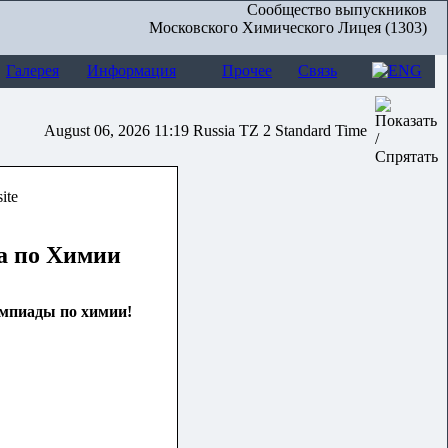
Сообщество выпускников
Московского Химического Лицея (1303)
Галерея
Информация
Прочее
Связь
August 06, 2026 11:19 Russia TZ 2 Standard Time
а по Химии
импиады по химии!