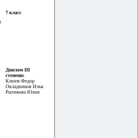
7 класс
:
Диплом III
степени:
Клюев Федор
Окладников Илья
Рытикова Юлия