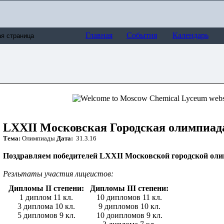
Главная
События
Календарь
LXXII Московская Городская олимпиад
Тема:
Олимпиады
Дата:
31.3.16
Поздравляем победителей LXXII Московской городской ол
Резльтаты участия лицеистов:
Дипломы II степени:
Дипломы III степени:
1 диплом 11 кл.
10 дипломов 11 кл.
3 диплома 10 кл.
9 дипломов 10 кл.
5 дипломов 9 кл.
10 доипломов 9 кл.