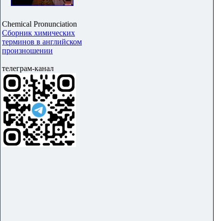
Chemical Pronunciation
Сборник химических
терминов в английском
произношении
телеграм-канал