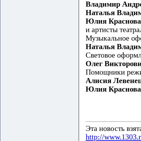
Владимир Андр
Наталья Влади
Юлия Краснова
и артисты театра
Музыкальное оф
Наталья Влади
Световое оформ
Олег Викторов
Помощники реж
Алисия Левенец
Юлия Краснова
Эта новость взя
http://www.1303.