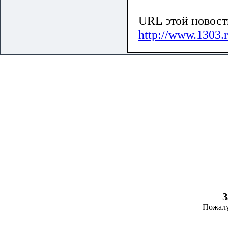
URL этой новост
http://www.1303.r
З
Пожалу