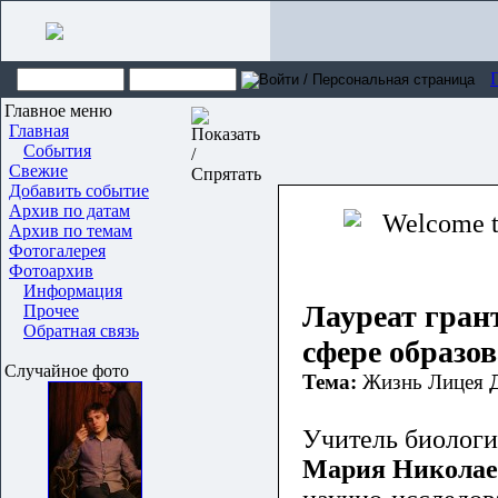
Главное меню
Главная
События
Свежие
Добавить событие
Архив по датам
Архив по темам
Фотогалерея
Фотоархив
Информация
Лауреат гран
Прочее
Обратная связь
сфере образо
Случайное фото
Тема:
Жизнь Лицея
Учитель биологи
Мария Николае