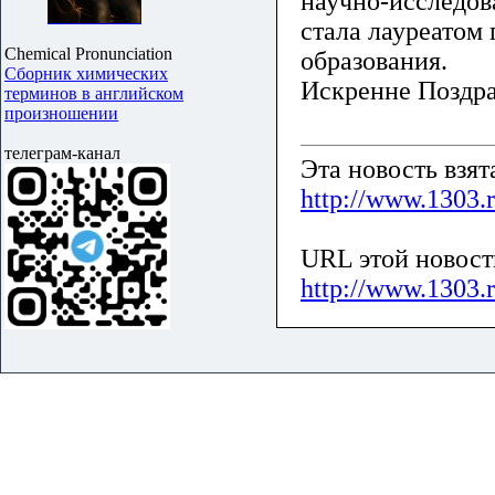
научно-исследов
стала лауреатом
Chemical Pronunciation
образования.
Сборник химических
Искренне Поздр
терминов в английском
произношении
телеграм-канал
Эта новость взя
http://www.1303.
URL этой новост
http://www.1303.r