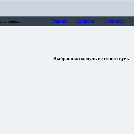
Главная
События
Календарь
Выбранный модуль не существует.