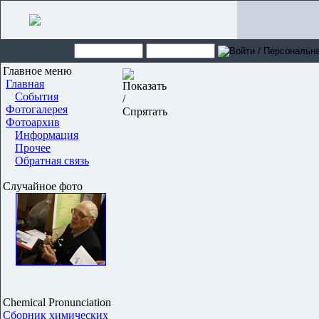
Главное меню
Главная
События
Фотогалерея
Фотоархив
Информация
Прочее
Обратная связь
Случайное фото
Chemical Pronunciation
Сборник химических