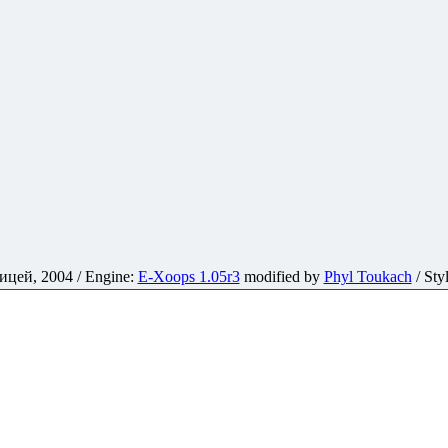
ей, 2004 / Engine:
E-Xoops 1.05r3
modified by
Phyl Toukach
/ Sty