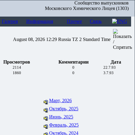
Сообщество выпускников
Московского Химического Лицея (1303)
Галерея
Информация
Прочее
Связь
August 08, 2026 12:29 Russia TZ 2 Standard Time
Просмотров
Комментарии
Дата
2114
0
22.7.93
1860
0
3.7.93
Март, 2026
Октябрь, 2025
Июнь, 2025
Февраль, 2025
Октябрь, 2024