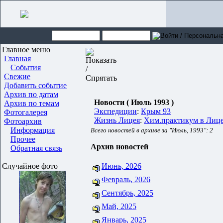
Главное меню
Главная
События
Свежие
Добавить событие
Архив по датам
Новости ( Июль 1993 )
Архив по темам
Экспедиции
:
Крым 93
Фотогалерея
Жизнь Лицея
:
Хим.практикум в Лиц
Фотоархив
Информация
Всего новостей в архиве за "Июль, 1993": 2
Прочее
Архив новостей
Обратная связь
Случайное фото
Июнь, 2026
Февраль, 2026
Сентябрь, 2025
Май, 2025
Январь, 2025