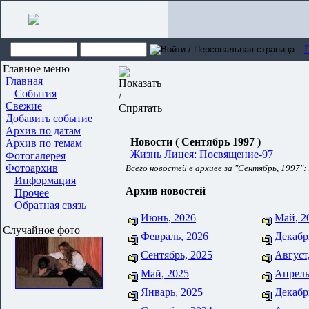
Главное меню
Главная
События
Свежие
Добавить событие
Архив по датам
Новости ( Сентябрь 1997 )
Архив по темам
Жизнь Лицея
:
Посвящение-97
Фотогалерея
Фотоархив
Всего новостей в архиве за "Сентябрь, 1997":
Информация
Архив новостей
Прочее
Обратная связь
Июнь, 2026
Май, 2
Случайное фото
Февраль, 2026
Декабр
Сентябрь, 2025
Август
Май, 2025
Апрель
Январь, 2025
Декабр