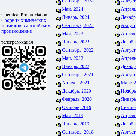
Сентябрь, 2024
Август
Май, 2024
Апрель
Chemical Pronunciation
Январь, 2024
Декабр
Сборник химических
Сентябрь, 2023
Август
терминов в английском
произношении
Май, 2023
Апрель
Январь, 2023
Декабр
телеграм-канал
Сентябрь, 2022
Август
Май, 2022
Апрель
Январь, 2022
Декабр
Сентябрь, 2021
Август
Апрель, 2021
Март, 
Декабрь, 2020
Ноябрь
Февраль, 2020
Январь
Октябрь, 2019
Сентяб
Май, 2019
Апрель
Январь, 2019
Декабр
Сентябрь, 2018
Август