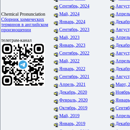
Сентябрь, 2024
Август
Май, 2024
Апрель
Chemical Pronunciation
Сборник химических
Январь, 2024
Декабр
терминов в английском
Сентябрь, 2023
Август
произношении
Май, 2023
Апрель
телеграм-канал
Январь, 2023
Декабр
Сентябрь, 2022
Август
Май, 2022
Апрель
Январь, 2022
Декабр
Сентябрь, 2021
Август
Апрель, 2021
Март, 
Декабрь, 2020
Ноябрь
Февраль, 2020
Январь
Октябрь, 2019
Сентяб
Май, 2019
Апрель
Январь, 2019
Декабр