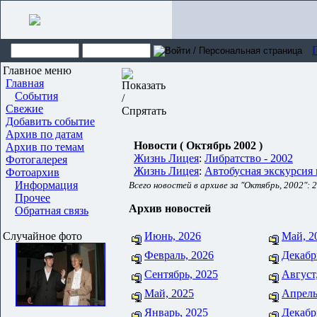
Главное меню
Главная
События
Свежие
Добавить событие
Архив по датам
Новости ( Октябрь 2002 )
Архив по темам
Жизнь Лицея
:
Либратство - 2002
Фотогалерея
Жизнь Лицея
:
Автобусная экскурсия
Фотоархив
Информация
Всего новостей в архиве за "Октябрь, 2002": 2
Прочее
Архив новостей
Обратная связь
Случайное фото
Июнь, 2026
Май, 2
Февраль, 2026
Декабр
Сентябрь, 2025
Август
Май, 2025
Апрель
Январь, 2025
Декабр