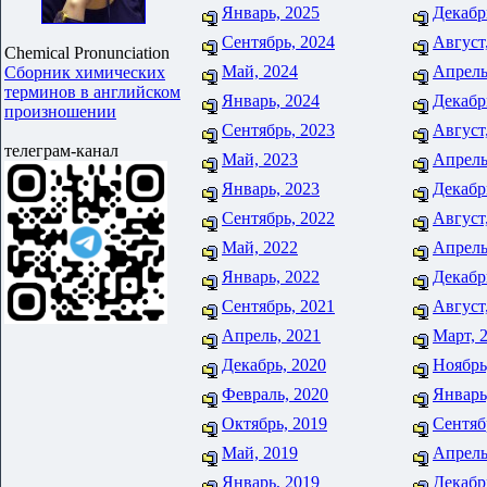
Январь, 2025
Декабр
Сентябрь, 2024
Август
Chemical Pronunciation
Май, 2024
Апрель
Сборник химических
терминов в английском
Январь, 2024
Декабр
произношении
Сентябрь, 2023
Август
телеграм-канал
Май, 2023
Апрель
Январь, 2023
Декабр
Сентябрь, 2022
Август
Май, 2022
Апрель
Январь, 2022
Декабр
Сентябрь, 2021
Август
Апрель, 2021
Март, 
Декабрь, 2020
Ноябрь
Февраль, 2020
Январь
Октябрь, 2019
Сентяб
Май, 2019
Апрель
Январь, 2019
Декабр