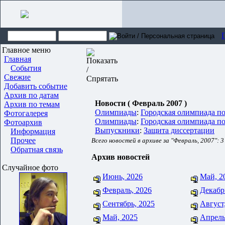
Главное меню
Главная
События
Свежие
Добавить событие
Архив по датам
Новости ( Февраль 2007 )
Архив по темам
Олимпиады
:
Городская олимпиада по 
Фотогалерея
Олимпиады
:
Городская олимпиада по 
Фотоархив
Выпускники
:
Защита диссертации
Информация
Прочее
Всего новостей в архиве за "Февраль, 2007": 3
Обратная связь
Архив новостей
Случайное фото
Июнь, 2026
Май, 2
Февраль, 2026
Декабр
Сентябрь, 2025
Август
Май, 2025
Апрель