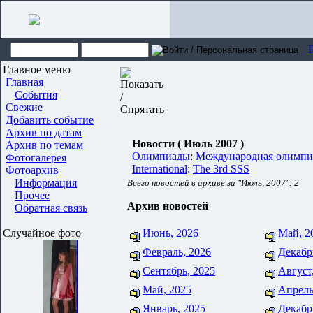
Главное меню
Главная
События
Свежие
Добавить событие
Архив по датам
Новости ( Июль 2007 )
Архив по темам
Олимпиады
:
Международная олимпиа
Фотогалерея
International
:
The 3rd SSS
Фотоархив
Информация
Всего новостей в архиве за "Июль, 2007": 2
Прочее
Архив новостей
Обратная связь
Случайное фото
Июнь, 2026
Май, 2
Февраль, 2026
Декабр
Сентябрь, 2025
Август
Май, 2025
Апрель
Январь, 2025
Декабр