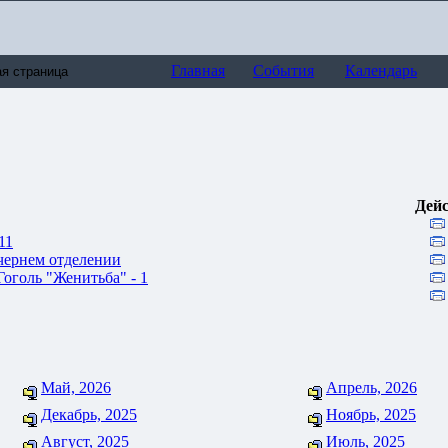
Главная
События
Календарь
Дей
11
чернем отделении
Гоголь "Женитьба" - 1
Май, 2026
Апрель, 2026
Декабрь, 2025
Ноябрь, 2025
Август, 2025
Июль, 2025