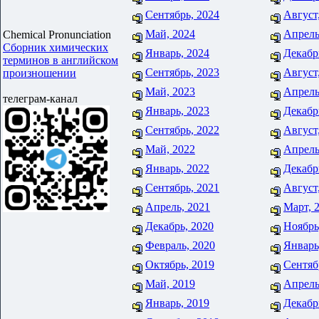
Сентябрь, 2024
Август
Май, 2024
Апрель
Chemical Pronunciation
Сборник химических
Январь, 2024
Декабр
терминов в английском
Сентябрь, 2023
Август
произношении
Май, 2023
Апрель
телеграм-канал
Январь, 2023
Декабр
Сентябрь, 2022
Август
Май, 2022
Апрель
Январь, 2022
Декабр
Сентябрь, 2021
Август
Апрель, 2021
Март, 
Декабрь, 2020
Ноябрь
Февраль, 2020
Январь
Октябрь, 2019
Сентяб
Май, 2019
Апрель
Январь, 2019
Декабр