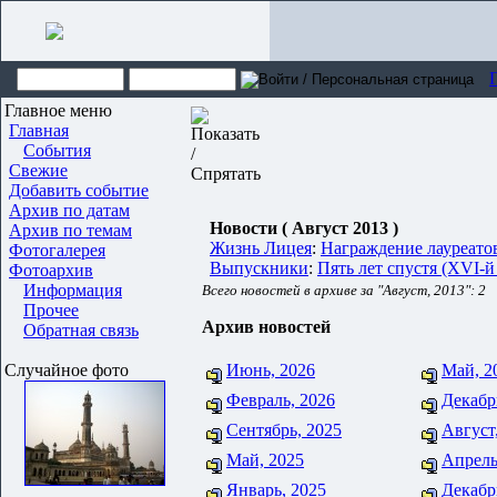
Главное меню
Главная
События
Свежие
Добавить событие
Архив по датам
Новости ( Август 2013 )
Архив по темам
Жизнь Лицея
:
Награждение лауреато
Фотогалерея
Выпускники
:
Пять лет спустя (XVI-й
Фотоархив
Информация
Всего новостей в архиве за "Август, 2013": 2
Прочее
Архив новостей
Обратная связь
Случайное фото
Июнь, 2026
Май, 2
Февраль, 2026
Декабр
Сентябрь, 2025
Август
Май, 2025
Апрель
Январь, 2025
Декабр