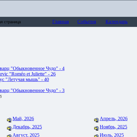
Главная
События
Календарь
варц "Обыкновенное Чудо" - 4
vic "Roméo et Juliette" - 26
ус "Летучая мышь" - 40
варц "Обыкновенное Чудо" - 3
 5
Май, 2026
Апрель, 2026
Декабрь, 2025
Ноябрь, 2025
Август, 2025
Июль, 2025