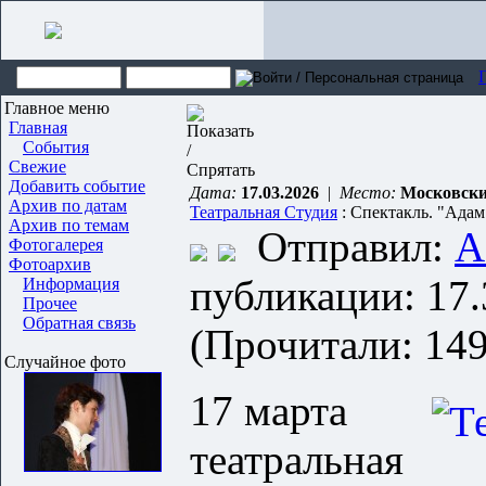
Главное меню
Главная
События
Свежие
Добавить событие
Дата:
17.03.2026
|
Место:
Московски
Архив по датам
Театральная Студия
: Cпектакль. "Адам
Архив по темам
Отправил:
A
Фотогалерея
Фотоархив
публикации: 17.
Информация
Прочее
Обратная связь
(Прочитали: 149
Случайное фото
17 марта
театральная