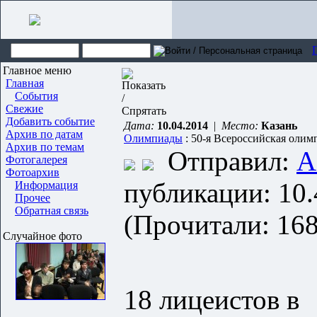
Главное меню
Главная
События
Свежие
Добавить событие
Дата:
10.04.2014
|
Место:
Казань
Архив по датам
Олимпиады
: 50-я Всероссийская оли
Архив по темам
Отправил:
A
Фотогалерея
Фотоархив
публикации: 10.
Информация
Прочее
Обратная связь
(Прочитали: 168
Случайное фото
18 лицеистов в