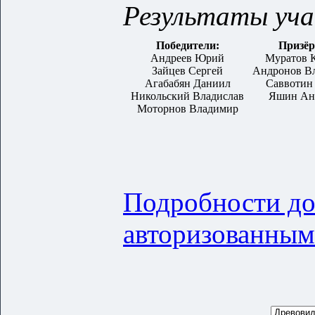
Результаты уча
Победители:
Призё
Андреев Юрий
Муратов 
Зайцев Сергей
Андронов В
Агабабян Даниил
Саввотин
Никольский Владислав
Яшин Ан
Моторнов Владимир
Подробности до
авторизованным