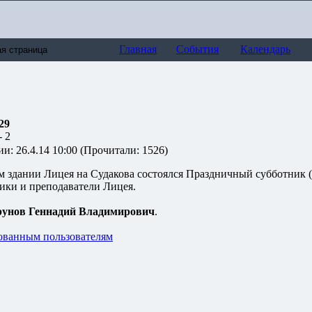
Главная
События
Календарь
29
- 2
и: 26.4.14 10:00 (Прочитали: 1526)
ом здании Лицея на Судакова состоялся Праздничный субботник (
ики и преподаватели Лицея.
рунов Геннадий Владимирович
.
ованным пользователям