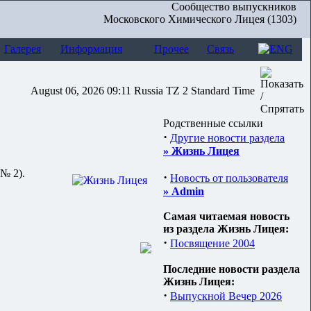
Сообщество выпускников
Московского Химического Лицея (1303)
Галерея
Информация
Прочее
Связь
August 06, 2026 09:11 Russia TZ 2 Standard Time
Родственные ссылки
·
Другие новости раздела
» Жизнь Лицея
№ 2).
·
Новость от пользователя
» Admin
Самая читаемая новость
из раздела Жизнь Лицея:
·
Посвящение 2004
Последние новости раздела
Жизнь Лицея:
·
Выпускной Вечер 2026