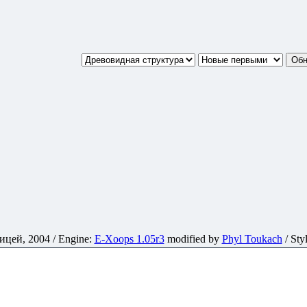
ей, 2004 / Engine:
E-Xoops 1.05r3
modified by
Phyl Toukach
/ Sty