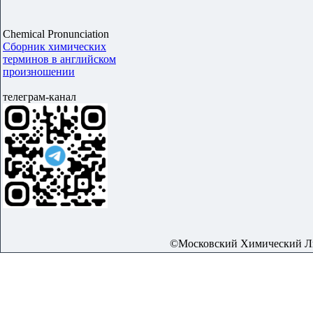
Chemical Pronunciation
Сборник химических
терминов в английском
произношении
телеграм-канал
©Московский Химический Лиц