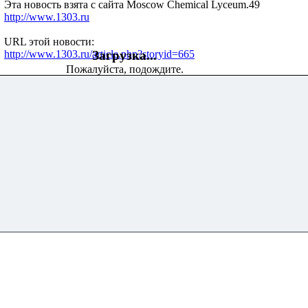
Эта новость взята с сайта Moscow Chemical Lyceum.49
http://www.1303.ru
URL этой новости:
http://www.1303.ru/article.php?storyid=665
Загрузка...
Пожалуйста, подождите.