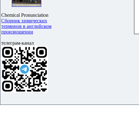
Chemical Pronunciation
Сборник химических
терминов в английском
произношении
телеграм-канал