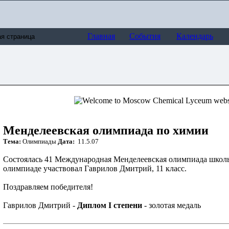
Главная
События
Календарь
Менделеевская олимпиада по химии
Тема:
Олимпиады
Дата:
11.5.07
Состоялась 41 Международная Менделеевская олимпиада школ
олимпиаде участвовал Гаврилов Дмитрий, 11 класс.
Поздравляем победителя!
Гаврилов Дмитрий -
Диплом I степени
- золотая медаль