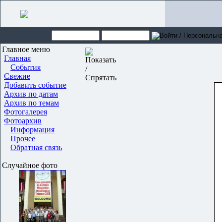
Главное меню
Главная
События
Свежие
Добавить событие
Архив по датам
Архив по темам
Фотогалерея
Фотоархив
Информация
Прочее
Обратная связь
Случайное фото