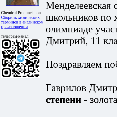
Менделеевская 
Chemical Pronunciation
школьников по 
Сборник химических
терминов в английском
олимпиаде учас
произношении
телеграм-канал
Дмитрий, 11 кла
Поздравляем по
Гаврилов Дмитр
степени
- золот