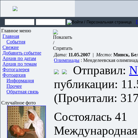
Главное меню
Главная
События
Свежие
Добавить событие
Дата:
11.05.2007
|
Место:
Минск, Бе
Архив по датам
Олимпиады
: Менделеевская олимпиад
Архив по темам
Отправил:
N
Фотогалерея
Фотоархив
публикации: 11.
Информация
Прочее
Обратная связь
(Прочитали: 317
Случайное фото
Состоялась 41
Международная