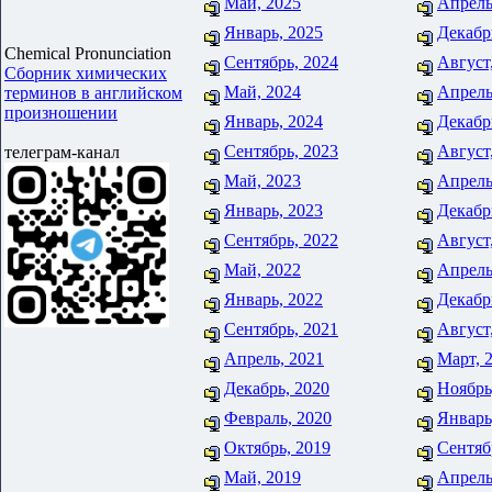
Май, 2025
Апрель
Январь, 2025
Декабр
Chemical Pronunciation
Сентябрь, 2024
Август
Сборник химических
Май, 2024
Апрель
терминов в английском
произношении
Январь, 2024
Декабр
Сентябрь, 2023
Август
телеграм-канал
Май, 2023
Апрель
Январь, 2023
Декабр
Сентябрь, 2022
Август
Май, 2022
Апрель
Январь, 2022
Декабр
Сентябрь, 2021
Август
Апрель, 2021
Март, 
Декабрь, 2020
Ноябрь
Февраль, 2020
Январь
Октябрь, 2019
Сентяб
Май, 2019
Апрель