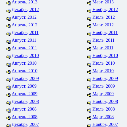
Апрель, 2013
Март, 2013
Декабрь, 2012
Ноябрь, 2012
Август, 2012
Июль, 2012
Апрель, 2012
Март, 2012
Декабрь, 2011
Ноябрь, 2011
Август, 2011
Июль, 2011
Апрель, 2011
Март, 2011
Декабрь, 2010
Ноябрь, 2010
Август, 2010
Июль, 2010
Апрель, 2010
Март, 2010
Декабрь, 2009
Ноябрь, 2009
Август, 2009
Июль, 2009
Апрель, 2009
Март, 2009
Декабрь, 2008
Ноябрь, 2008
Август, 2008
Июль, 2008
Апрель, 2008
Март, 2008
Декабрь, 2007
Ноябрь, 2007