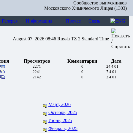
Сообщество выпускников
Московского Химического Лицея (1303)
Галерея
Информация
Прочее
Связь
August 07, 2026 08:46 Russia TZ 2 Standard Time
твия
Просмотров
Комментарии
Дата
2271
0
24.4.01
2241
0
7.4.01
2142
0
2.4.01
Март, 2026
Октябрь, 2025
Июнь, 2025
Февраль, 2025