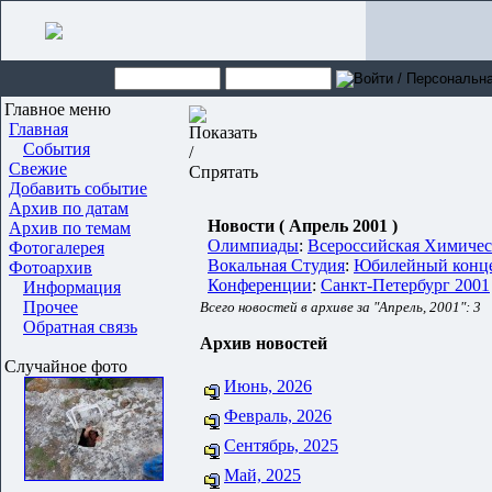
Главное меню
Главная
События
Свежие
Добавить событие
Архив по датам
Новости ( Апрель 2001 )
Архив по темам
Олимпиады
:
Всероссийская Химичес
Фотогалерея
Вокальная Студия
:
Юбилейный конце
Фотоархив
Конференции
:
Санкт-Петербург 2001
Информация
Прочее
Всего новостей в архиве за "Апрель, 2001": 3
Обратная связь
Архив новостей
Случайное фото
Июнь, 2026
Февраль, 2026
Сентябрь, 2025
Май, 2025