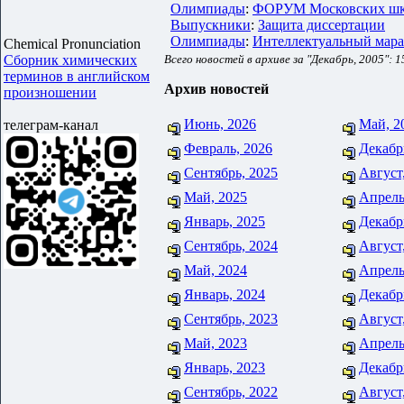
Олимпиады
:
ФОРУМ Московских шко
Выпускники
:
Защита диссертации
Олимпиады
:
Интеллектуальный мара
Chemical Pronunciation
Сборник химических
Всего новостей в архиве за "Декабрь, 2005": 1
терминов в английском
Архив новостей
произношении
Июнь, 2026
Май, 2
телеграм-канал
Февраль, 2026
Декабр
Сентябрь, 2025
Август
Май, 2025
Апрель
Январь, 2025
Декабр
Сентябрь, 2024
Август
Май, 2024
Апрель
Январь, 2024
Декабр
Сентябрь, 2023
Август
Май, 2023
Апрель
Январь, 2023
Декабр
Сентябрь, 2022
Август