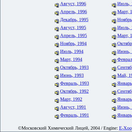
Август, 1996
Июль, 
Апрель, 1996
Март, 
Декабрь, 1995
Ноябрь
Август, 1995
Июль, 
Апрель, 1995
Март, 
Ноябрь, 1994
Октябр
Июль, 1994
Июнь, 
Март, 1994
Феврал
Октябрь, 1993
Сентяб
Июнь, 1993
Май, 1
Февраль, 1993
Январь
Октябрь, 1992
Сентяб
Март, 1992
Январь
Август, 1991
Июнь, 
Февраль, 1991
Январь
©Московский Химический Лицей, 2004 / Engine:
E-Xoop