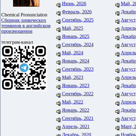
Июнь, 2026
Май, 2
Февраль, 2026
Декабр
Chemical Pronunciation
Сентябрь, 2025
Август
Сборник химических
терминов в английском
Май, 2025
Апрель
произношении
Январь, 2025
Декабр
телеграм-канал
Сентябрь, 2024
Август
Май, 2024
Апрель
Январь, 2024
Декабр
Сентябрь, 2023
Август
Май, 2023
Апрель
Январь, 2023
Декабр
Сентябрь, 2022
Август
Май, 2022
Апрель
Январь, 2022
Декабр
Сентябрь, 2021
Август
Апрель, 2021
Март, 
Декабрь, 2020
Ноябрь