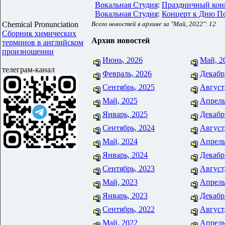
Вокальная Студия
:
Праздничный ко
Вокальная Студия
:
Концерт к Дню П
Chemical Pronunciation
Всего новостей в архиве за "Май, 2022": 12
Сборник химических
Архив новостей
терминов в английском
произношении
Июнь, 2026
Май, 2
телеграм-канал
Февраль, 2026
Декабр
Сентябрь, 2025
Август
Май, 2025
Апрель
Январь, 2025
Декабр
Сентябрь, 2024
Август
Май, 2024
Апрель
Январь, 2024
Декабр
Сентябрь, 2023
Август
Май, 2023
Апрель
Январь, 2023
Декабр
Сентябрь, 2022
Август
Май, 2022
Апрель