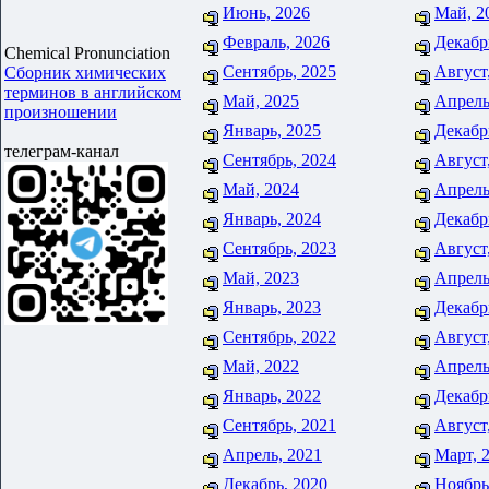
Июнь, 2026
Май, 2
Февраль, 2026
Декабр
Chemical Pronunciation
Сентябрь, 2025
Август
Сборник химических
терминов в английском
Май, 2025
Апрель
произношении
Январь, 2025
Декабр
телеграм-канал
Сентябрь, 2024
Август
Май, 2024
Апрель
Январь, 2024
Декабр
Сентябрь, 2023
Август
Май, 2023
Апрель
Январь, 2023
Декабр
Сентябрь, 2022
Август
Май, 2022
Апрель
Январь, 2022
Декабр
Сентябрь, 2021
Август
Апрель, 2021
Март, 
Декабрь, 2020
Ноябрь