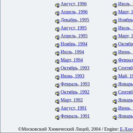
Август, 1996
Июль, 
Апрель, 1996
Март, 
Декабрь, 1995
Ноябрь
Август, 1995
Июль, 
Апрель, 1995
Март, 
Ноябрь, 1994
Октябр
Июль, 1994
Июнь, 
Март, 1994
Феврал
Октябрь, 1993
Сентяб
Июнь, 1993
Май, 1
Февраль, 1993
Январь
Октябрь, 1992
Сентяб
Март, 1992
Январь
Август, 1991
Июнь, 
Февраль, 1991
Январь
©Московский Химический Лицей, 2004 / Engine:
E-Xoop