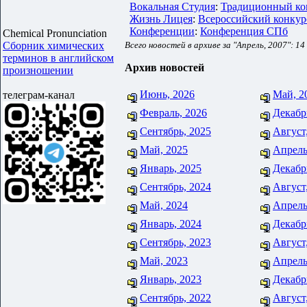
Вокальная Студия
:
Традиционный ко
Жизнь Лицея
:
Всероссийский конку
Конференции
:
Конференция СПб
Chemical Pronunciation
Сборник химических
Всего новостей в архиве за "Апрель, 2007": 14
терминов в английском
Архив новостей
произношении
Июнь, 2026
Май, 2
телеграм-канал
Февраль, 2026
Декабр
Сентябрь, 2025
Август
Май, 2025
Апрель
Январь, 2025
Декабр
Сентябрь, 2024
Август
Май, 2024
Апрель
Январь, 2024
Декабр
Сентябрь, 2023
Август
Май, 2023
Апрель
Январь, 2023
Декабр
Сентябрь, 2022
Август