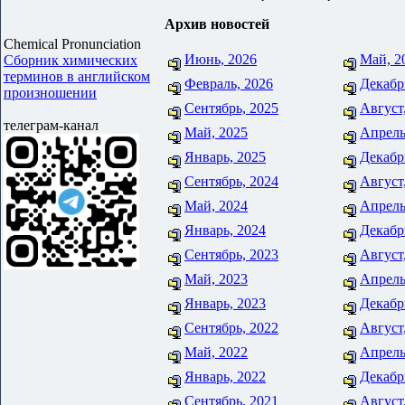
Архив новостей
Chemical Pronunciation
Июнь, 2026
Май, 2
Сборник химических
терминов в английском
Февраль, 2026
Декабр
произношении
Сентябрь, 2025
Август
телеграм-канал
Май, 2025
Апрель
Январь, 2025
Декабр
Сентябрь, 2024
Август
Май, 2024
Апрель
Январь, 2024
Декабр
Сентябрь, 2023
Август
Май, 2023
Апрель
Январь, 2023
Декабр
Сентябрь, 2022
Август
Май, 2022
Апрель
Январь, 2022
Декабр
Сентябрь, 2021
Август