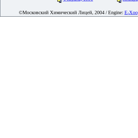
©Московский Химический Лицей, 2004 / Engine:
E-Xoop